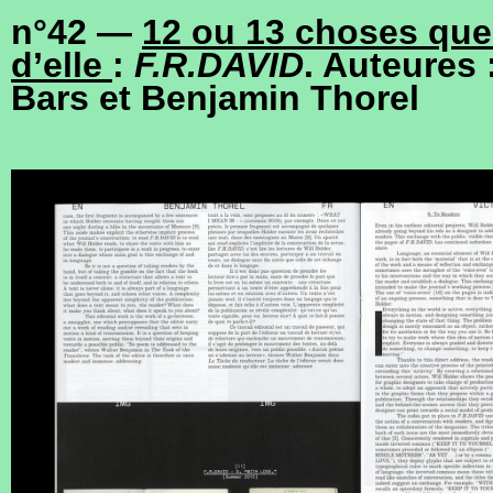
n°42 —
12 ou 13 choses que 
d’elle
:
F.R.DAVID
. Auteures 
Bars et Benjamin Thorel