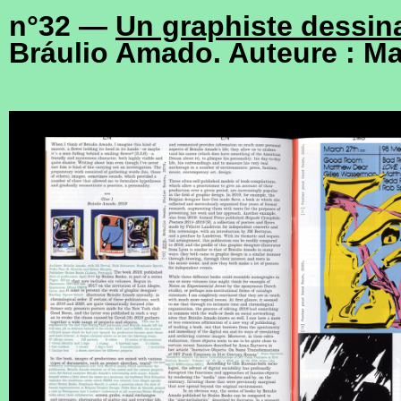
n°32 —
Un graphiste dessin
Bráulio Amado. Auteure : M