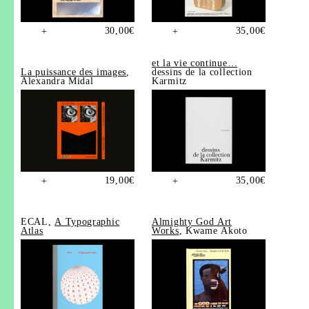
30,00
€
35,00
€
+
+
et la vie continue…
La puissance des images
,
dessins de la collection
Alexandra Midal
Karmitz
19,00
€
35,00
€
+
+
ECAL,
A Typographic
Almighty God Art
Atlas
Works
, Kwame Akoto