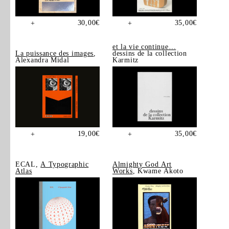
30,00
€
35,00
€
+
+
et la vie continue…
La puissance des images
,
dessins de la collection
Alexandra Midal
Karmitz
19,00
€
35,00
€
+
+
ECAL,
A Typographic
Almighty God Art
Atlas
Works
, Kwame Akoto